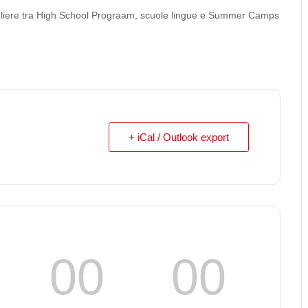
cegliere tra High School Prograam, scuole lingue e Summer Camps
+ iCal / Outlook export
00
00