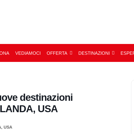
IONA
VEDIAMOCI
OFFERTA
DESTINAZIONI
ESPER
ove destinazioni
ELANDA, USA
, USA