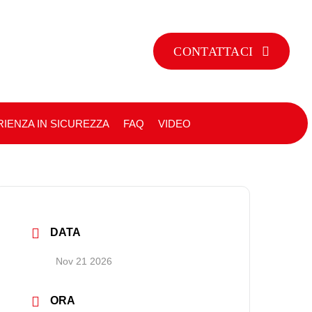
CONTATTACI
IENZA IN SICUREZZA
FAQ
VIDEO
DATA
Nov 21 2026
ORA