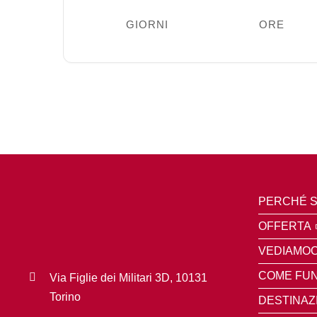
GIORNI
ORE
PERCHÉ S
OFFERTA
VEDIAMOC
COME FUN
Via Figlie dei Militari 3D, 10131
Torino
DESTINAZ