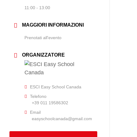
11:00 - 13:00
MAGGIORI INFORMAZIONI
Prenotati all'evento
ORGANIZZATORE
ESCI Easy School Canada
Telefono
+39 011 19586302
Email
easyschoolcanada@gmail.com