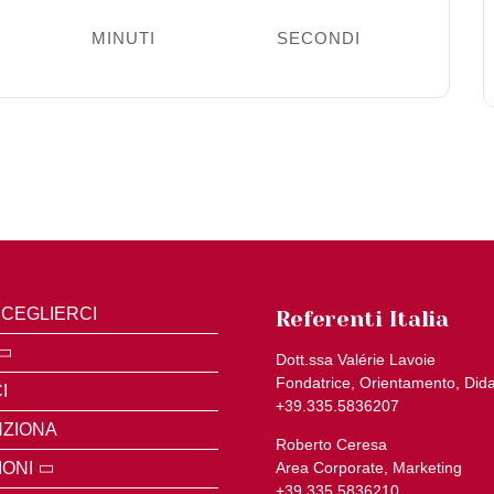
MINUTI
SECONDI
CEGLIERCI
Referenti Italia
Dott.ssa Valérie Lavoie
Fondatrice, Orientamento, Dida
I
+39.335.5836207
ZIONA
Roberto Ceresa
IONI
Area Corporate, Marketing
+39.335.5836210