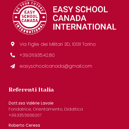
Via Figlie dei Militari 3D, 10131 Torino
+39.011.935.42.80
easyschoolcanada@gmail.com
Referenti Italia
Dott.ssa Valérie Lavoie
Fondatrice, Orientamento, Didattica
+39.335.5836207
Roberto Ceresa