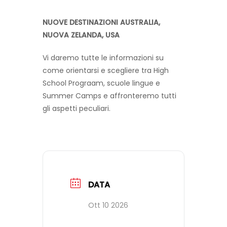
NUOVE DESTINAZIONI AUSTRALIA,
FAQ
NUOVA ZELANDA, USA
Vi daremo tutte le informazioni su
VIDEO
come orientarsi e scegliere tra High
School Prograam, scuole lingue e
Summer Camps e affronteremo tutti
CONTATTI
gli aspetti peculiari.
DATA
Ott 10 2026