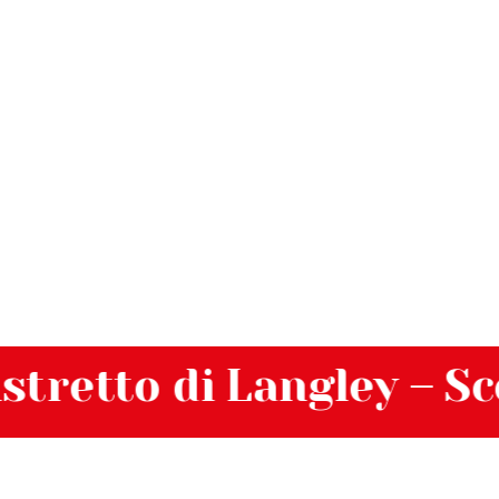
retto di Langley – Scopr