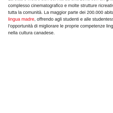
complesso cinematografico e molte strutture ricreative
tutta la comunità. La maggior parte dei 200.000 abit
lingua madre
, offrendo agli studenti e alle studentes
l’opportunità di migliorare le proprie competenze li
nella cultura canadese.