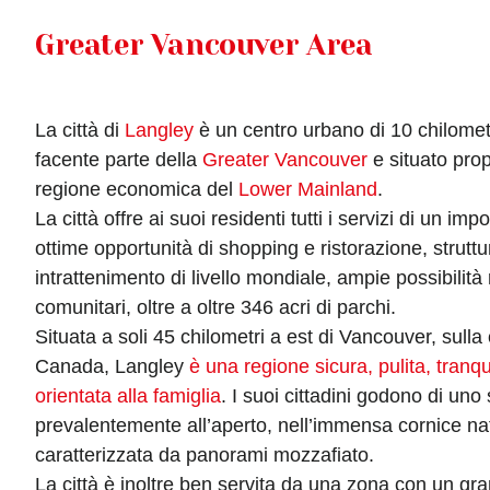
Greater Vancouver Area
La città di
Langley
è un centro urbano di 10 chilometri
facente parte della
Greater Vancouver
e situato prop
regione economica del
Lower Mainland
.
La città offre ai suoi residenti tutti i servizi di un im
ottime opportunità di shopping e ristorazione, struttu
intrattenimento di livello mondiale, ampie possibilità 
comunitari, oltre a oltre 346 acri di parchi.
Situata a soli 45 chilometri a est di Vancouver, sulla
Canada, Langley
è una regione sicura, pulita, tranqu
orientata alla famiglia
. I suoi cittadini godono di uno s
prevalentemente all’aperto, nell’immensa cornice natu
caratterizzata da panorami mozzafiato.
La città è inoltre ben servita da una zona con un g