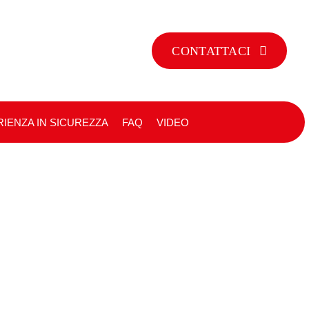
CONTATTACI
IENZA IN SICUREZZA
FAQ
VIDEO