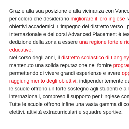
Grazie alla sua posizione e alla vicinanza con Vanco
per coloro che desiderano
migliorare il loro inglese
r
obiettivi accademici. L’impegno del distretto verso 
Internazionale e dei corsi Advanced Placement è te
dedizione della zona a essere
una regione forte e ri
educative
.
Nel corso degli anni, il
distretto scolastico di Langley
mantenuto una solida reputazione nel fornire
progra
permettendo di vivere grandi esperienze e avere
opp
raggiungimento degli obiettivi
, indipendentemente dal
le scuole offrono un forte sostegno agli studenti e a
internazionali, compreso il supporto per l’inglese c
Tutte le scuole offrono infine una vasta gamma di co
elettivi, attività extracurriculari e squadre sportive.