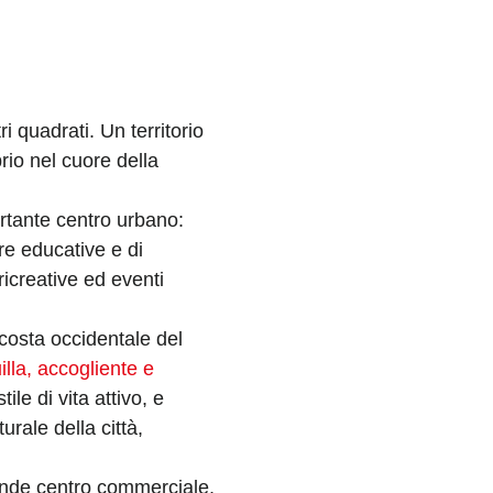
 quadrati. Un territorio
rio nel cuore della
portante centro urbano:
re educative e di
ricreative ed eventi
 costa occidentale del
illa, accogliente e
tile di vita attivo, e
rale della città,
rande centro commerciale,