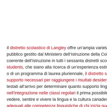
Il
distretto scolastico di Langley
offre un’ampia variet
pubblico gestito dal Ministero dell’Istruzione della 
coerente dell’istruzione in tutti i sessanta distretti s
students
, che siano alla ricerca di un’esperienza est
o di un programma di laurea pluriennale,
il distretto
supporto necessari per raggiungere i risultati desider
testati all’arrivo per determinare quanto supporto lin
nell’integrazione nelle classi regolari
il prima possibil
vedere, sentire e vivere la lingua e la cultura canad
adeguati alle competenze linguistiche di chi inizia q