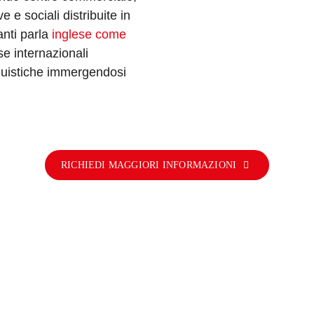
 e sociali distribuite in
anti parla
inglese come
se internazionali
nguistiche immergendosi
RICHIEDI MAGGIORI INFORMAZIONI