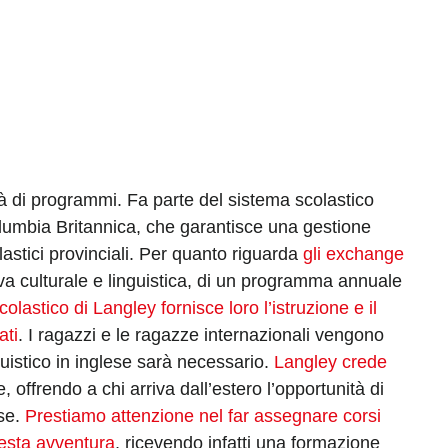
à di programmi. Fa parte del sistema scolastico
Columbia Britannica, che garantisce una gestione
colastici provinciali. Per quanto riguarda
gli exchange
iva culturale e linguistica, di un programma annuale
 scolastico di Langley fornisce loro l’istruzione e il
ati
. I ragazzi e le ragazze internazionali vengono
guistico in inglese sarà necessario.
Langley crede
e, offrendo a chi arriva dall’estero l’opportunità di
ese.
Prestiamo attenzione nel far assegnare corsi
uesta avventura
, ricevendo infatti una formazione