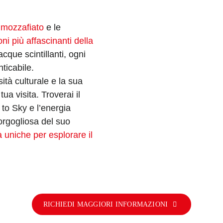
 mozzafiato
e le
ni più affascinanti della
cque scintillanti, ogni
ticabile.
sità culturale e la sua
ua visita. Troverai il
a to Sky e l’energia
orgogliosa del suo
 uniche per esplorare il
RICHIEDI MAGGIORI INFORMAZIONI