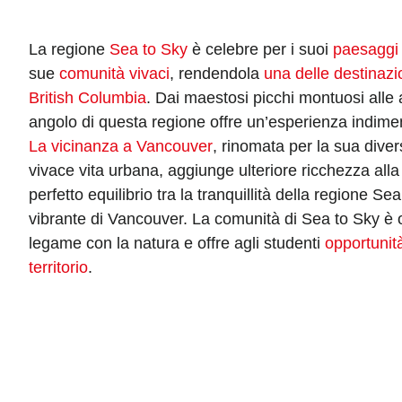
La regione
Sea to Sky
è celebre per i suoi
paesaggi
sue
comunità vivaci
, rendendola
una delle destinazio
British Columbia
. Dai maestosi picchi montuosi alle a
angolo di questa regione offre un’esperienza indimen
La vicinanza a Vancouver
, rinomata per la sua diver
vivace vita urbana, aggiunge ulteriore ricchezza alla t
perfetto equilibrio tra la tranquillità della regione Se
vibrante di Vancouver. La comunità di Sea to Sky è 
legame con la natura e offre agli studenti
opportunità
territorio
.