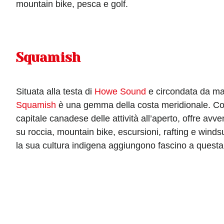
mountain bike, pesca e golf.
Squamish
Situata alla testa di
Howe Sound
e circondata da m
Squamish
è una gemma della costa meridionale. Co
capitale canadese delle attività all’aperto, offre av
su roccia, mountain bike, escursioni, rafting e windsu
la sua cultura indigena aggiungono fascino a quest