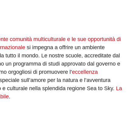
nte comunità multiculturale e le sue opportunità di
ernazionale
si impegna a offrire un ambiente
da tutto il mondo. Le nostre scuole, accreditate dal
rono un programma di studi approvato dal governo e
amo orgogliosi di promuovere l’
eccellenza
 speciale sull’amore per la natura e l’avventura
vo e culturale nella splendida regione Sea to Sky.
La
bile
.