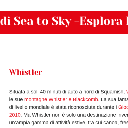
ea to Sky -Esplora le m
Whistler
Situata a soli 40 minuti di auto a nord di Squamish,
le sue
montagne Whistler e Blackcomb
. La sua fama
di livello mondiale è stata riconosciuta durante i
Gioc
2010
. Ma Whistler non è solo una destinazione inver
un’ampia gamma di attività estive, tra cui canoa, free