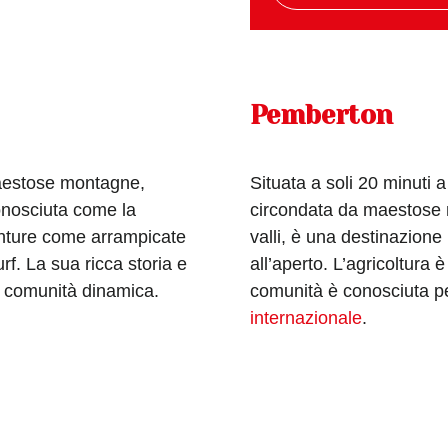
Pemberton
aestose montagne,
Situata a soli 20 minuti 
nosciuta come la
circondata da maestose m
venture come arrampicate
valli, è una destinazione 
rf. La sua ricca storia e
all’aperto. L’agricoltura 
a comunità dinamica.
comunità è conosciuta p
internazionale
.