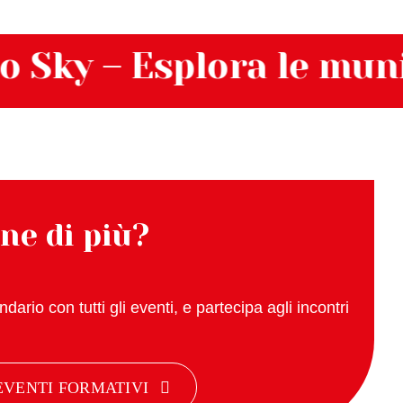
y – Esplora le municipa
ne di più?
dario con tutti gli eventi, e partecipa agli incontri
EVENTI FORMATIVI