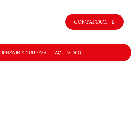
CONTATTACI
IENZA IN SICUREZZA
FAQ
VIDEO