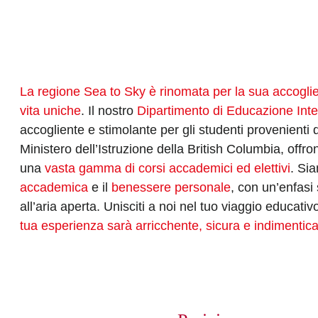
La regione Sea to Sky è rinomata per la sua accoglie
vita uniche
. Il nostro
Dipartimento di Educazione Int
accogliente e stimolante per gli studenti provenienti 
Ministero dell’Istruzione della British Columbia, off
una
vasta gamma di corsi accademici ed elettivi
. Si
accademica
e il
benessere personale
, con un’enfasi
all’aria aperta. Unisciti a noi nel tuo viaggio educati
tua esperienza sarà arricchente, sicura e indimentica