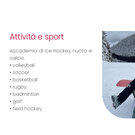
Attività e sport
Accademia di Ice Hockey, nuoto e
calcio.
• volleyball
• soccer
• basketball
• rugby
• badminton
• golf
• field hockey