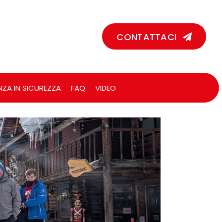
CONTATTACI
NZA IN SICUREZZA
FAQ
VIDEO