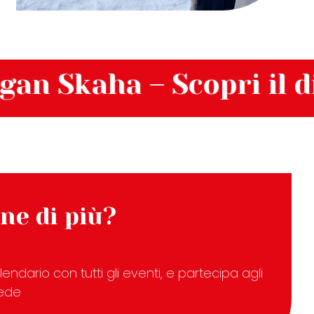
kaha – Scopri il distre
ne di più?
lendario con tutti gli eventi, e partecipa agli
sede