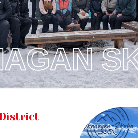
AGAN S
District