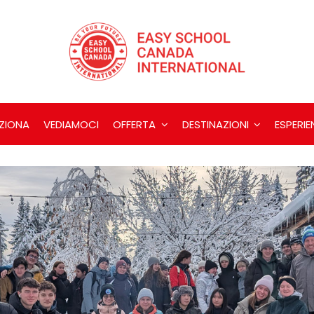
ZIONA
VEDIAMOCI
OFFERTA
DESTINAZIONI
ESPERIE