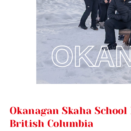
OKAN
Okanagan Skaha School 
British Columbia