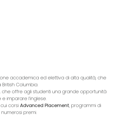
one accademica ed elettiva di alta qualità, che
a British Columbia.
, che offre agli studenti una grande opportunità
 e imparare l’inglese.
 cui corsi
Advanced Placement
, programmi di
o numerosi premi.