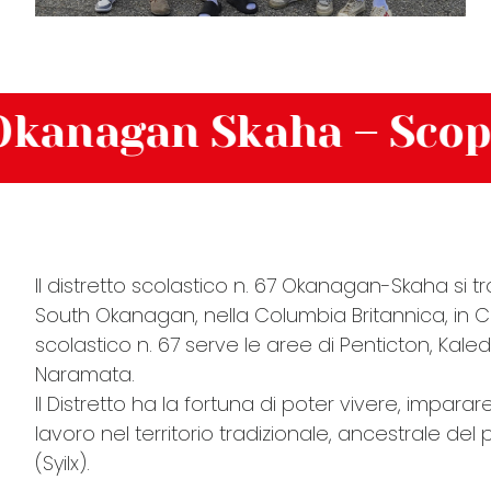
gan Skaha – Scopri il d
Il distretto scolastico n. 67 Okanagan-Skaha si t
South Okanagan, nella Columbia Britannica, in Ca
scolastico n. 67 serve le aree di Penticton, Ka
Naramata.
Il Distretto ha la fortuna di poter vivere, imparar
lavoro nel territorio tradizionale, ancestrale d
(Syilx).