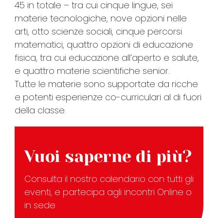
45 in totale – tra cui cinque lingue, sei
materie tecnologiche, nove opzioni nelle
arti, otto scienze sociali, cinque percorsi
matematici, quattro opzioni di educazione
fisica, tra cui educazione all’aperto e salute,
e quattro materie scientifiche senior.
Tutte le materie sono supportate da ricche
e potenti esperienze co-curriculari al di fuori
della classe.
Vuoi saperne di più?
Consulta il nostro calendario con tutti gli
eventi, e partecipa agli incontri Online o
in sede