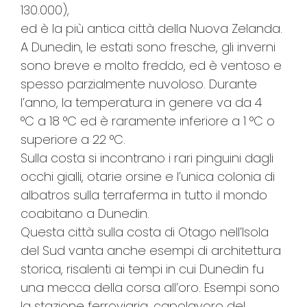
130.000),
ed è la più antica città della Nuova Zelanda.
A Dunedin, le estati sono fresche, gli inverni
sono breve e molto freddo, ed è ventoso e
spesso parzialmente nuvoloso. Durante
l’anno, la temperatura in genere va da 4
°C a 18 °C ed è raramente inferiore a 1 °C o
superiore a 22 °C.
Sulla costa si incontrano i rari pinguini dagli
occhi gialli, otarie orsine e l’unica colonia di
albatros sulla terraferma in tutto il mondo
coabitano a Dunedin.
Questa città sulla costa di Otago nell’Isola
del Sud vanta anche esempi di architettura
storica, risalenti ai tempi in cui Dunedin fu
una mecca della corsa all’oro. Esempi sono
la stazione ferroviaria, capolavoro del