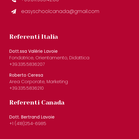
easyschoolcanada@gmail.com
Referenti Italia
Dott.ssa Valérie Lavoie
Fondatrice, Orientamento, Didattica
+39.335.5836207
Roberto Ceresa
Area Corporate, Marketing
+39.335.5836210
Referenti Canada
Dott. Bertrand Lavoie
+1 (418)254-6985