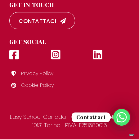
GET IN TOUCH
CONTATTACI
GET SOCIAL
Privacy Policy
Cookie Policy
Easy School Canada | Via Figlie dei Militari 3D,
Contattaci
10131 Torino | PIVA: 11751680015