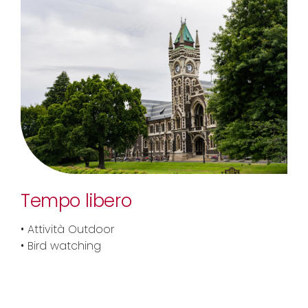
Tempo libero
• Attività Outdoor
• Bird watching