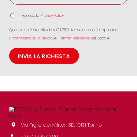
Accetto la
Privacy Policy
Questo sito è protetto da reCAPTCHA e su di esso si applicano
l'Informativa sulla privacy
e i
Termini del servizio
di Google.
Via Figlie dei Militari 3D, 10131 Torino
+39.011.935.42.80