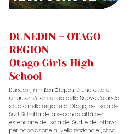
FAQ
DUNEDIN – OTAGO
VIDEO
REGION
CONTATTI
Otago Girls High
School
Dunedin, in māori Ōtepoti, è una città e
un’autorità territoriale della Nuova Zelanda
situata nella regione di Otago, nell’Isola del
Sud. Si tratta della seconda città per
estensione dell’Isola del Sud, e dell’ottava
per popolazione a livello nazionale (circa