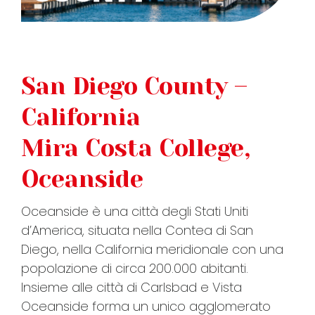
FAQ
San Diego County –
VIDEO
California
CONTATTI
Mira Costa College,
Oceanside
Oceanside è una città degli Stati Uniti
d’America, situata nella Contea di San
Diego, nella California meridionale con una
popolazione di circa 200.000 abitanti.
Insieme alle città di Carlsbad e Vista
Oceanside forma un unico agglomerato