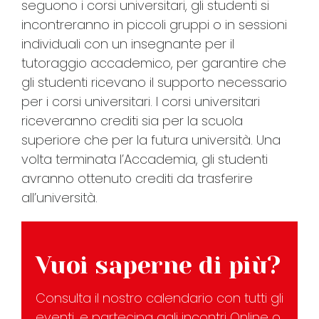
seguono i corsi universitari, gli studenti si
incontreranno in piccoli gruppi o in sessioni
individuali con un insegnante per il
tutoraggio accademico, per garantire che
gli studenti ricevano il supporto necessario
per i corsi universitari. I corsi universitari
riceveranno crediti sia per la scuola
superiore che per la futura università. Una
volta terminata l’Accademia, gli studenti
avranno ottenuto crediti da trasferire
all’università.
Vuoi saperne di più?
Consulta il nostro calendario con tutti gli
eventi, e partecipa agli incontri Online o