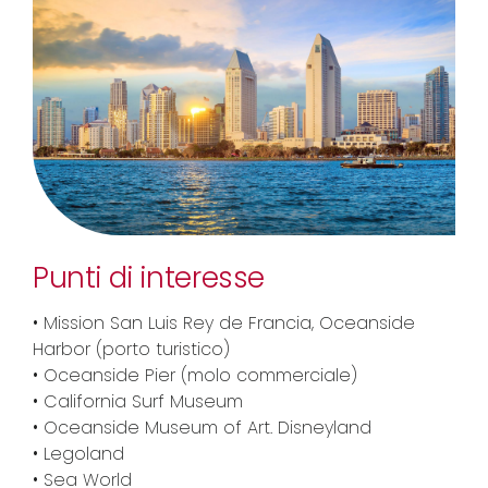
Punti di interesse
• Mission San Luis Rey de Francia, Oceanside
Harbor (porto turistico)
• Oceanside Pier (molo commerciale)
• California Surf Museum
• Oceanside Museum of Art. Disneyland
• Legoland
• Sea World