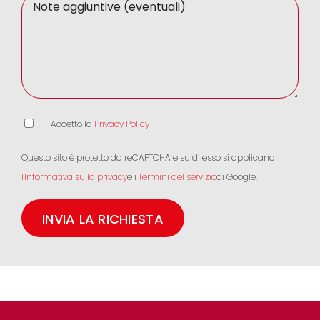
Accetto la
Privacy Policy
Questo sito è protetto da reCAPTCHA e su di esso si applicano
l'Informativa sulla privacy
e i
Termini del servizio
di Google.