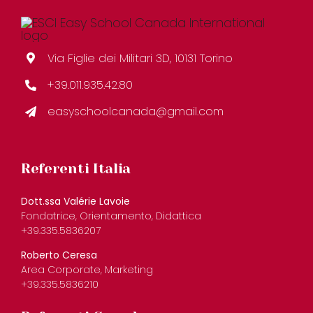
Via Figlie dei Militari 3D, 10131 Torino
+39.011.935.42.80
easyschoolcanada@gmail.com
Referenti Italia
Dott.ssa Valérie Lavoie
Fondatrice, Orientamento, Didattica
+39.335.5836207
Roberto Ceresa
Area Corporate, Marketing
+39.335.5836210