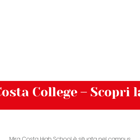
 College – Scopri la sc
Mira Costa High School è situata nel campus