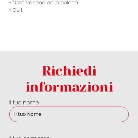
• Osservazione delle balene
• Golf
Richiedi
informazioni
Il tuo nome