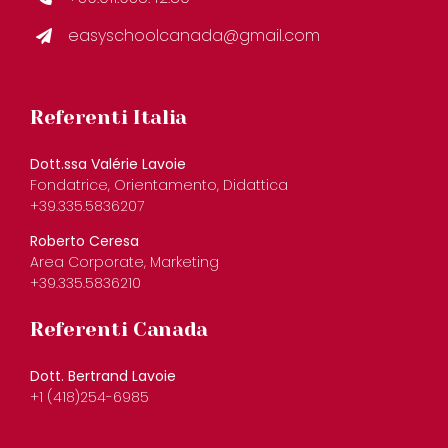
easyschoolcanada@gmail.com
Referenti Italia
Dott.ssa Valérie Lavoie
Fondatrice, Orientamento, Didattica
+39.335.5836207
Roberto Ceresa
Area Corporate, Marketing
+39.335.5836210
Referenti Canada
Dott. Bertrand Lavoie
+1 (418)254-6985