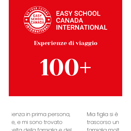
Esperienze di viaggio
100+
Mia figlia si è diplomata a Vancouver. Ha
trascorso un anno indimenticabile in una
famiglia molto accogliente. Il punto forte