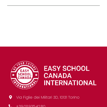
Via Figlie dei Militari 3D, 10131 Torino
+39.011.935.42.80