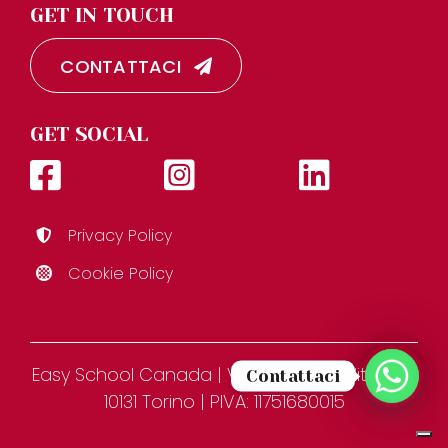
GET IN TOUCH
CONTATTACI
GET SOCIAL
Privacy Policy
Cookie Policy
Easy School Canada | Via Figlie dei Militari 3D,
Contattaci
10131 Torino | PIVA: 11751680015