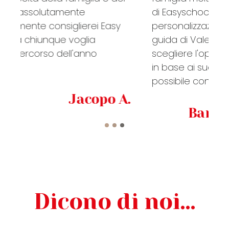
di Easyschoolcanada è la
personalizzazione dell'esperienza. Con la
guida di Valerie abbiamo potuto
scegliere l'opzione migliore per la ragazza,
in base ai suoi desideri, cosa non
possibile con le grandi associazioni.
Barbara B. - Vancouver
Dicono di noi…