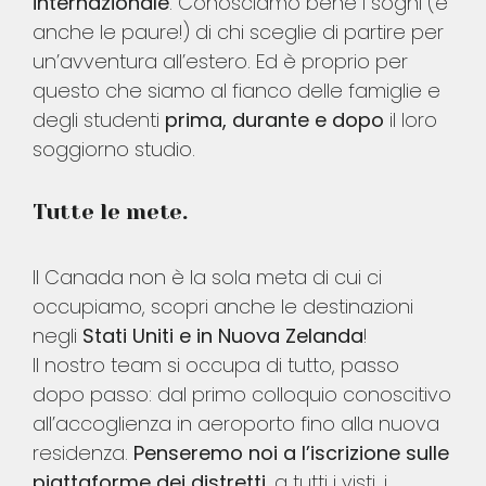
internazionale
. Conosciamo bene i sogni (e
anche le paure!) di chi sceglie di partire per
un’avventura all’estero. Ed è proprio per
questo che siamo al fianco delle famiglie e
degli studenti
prima, durante e dopo
il loro
soggiorno studio.
Tutte le mete.
Il Canada non è la sola meta di cui ci
occupiamo, scopri anche le destinazioni
negli
Stati Uniti e in Nuova Zelanda
!
Il nostro team si occupa di tutto, passo
dopo passo: dal primo colloquio conoscitivo
all’accoglienza in aeroporto fino alla nuova
residenza.
Penseremo noi a l’iscrizione sulle
piattaforme dei distretti
, a tutti i visti, i