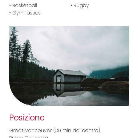
• Basketball
• Rugby
• Gymnastics
Posizione
Great Vancouver (30 min dal centro)
British Columbia