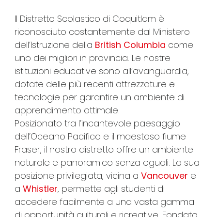
Il Distretto Scolastico di Coquitlam è
riconosciuto costantemente dal Ministero
dell’Istruzione della
British Columbia
come
uno dei migliori in provincia. Le nostre
istituzioni educative sono all’avanguardia,
dotate delle più recenti attrezzature e
tecnologie per garantire un ambiente di
apprendimento ottimale.
Posizionato tra l’incantevole paesaggio
dell’Oceano Pacifico e il maestoso fiume
Fraser, il nostro distretto offre un ambiente
naturale e panoramico senza eguali. La sua
posizione privilegiata, vicina a
Vancouver
e
a
Whistler
, permette agli studenti di
accedere facilmente a una vasta gamma
di opportunità culturali e ricreative. Fondata