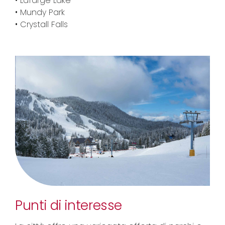
• Lafarge Lake
• Mundy Park
• Crystall Falls
Punti di interesse