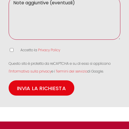
Accetto la
Privacy Policy
Questo sito è protetto da reCAPTCHA e su di esso si applicano
l'Informativa sulla privacy
e i
Termini del servizio
di Google.