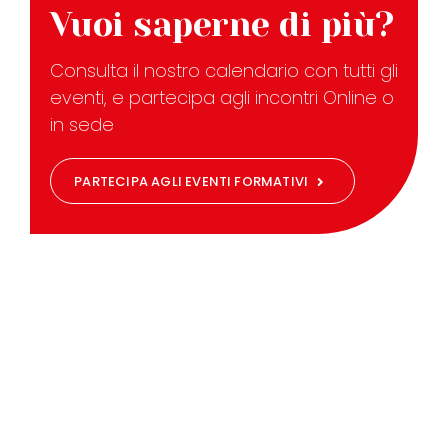
Vuoi saperne di più?
Consulta il nostro calendario con tutti gli
eventi, e partecipa agli incontri Online o
in sede
PARTECIPA AGLI EVENTI FORMATIVI