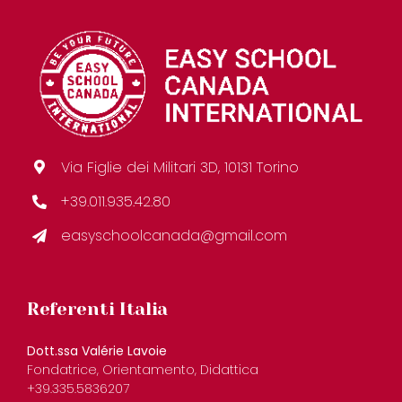
Via Figlie dei Militari 3D, 10131 Torino
+39.011.935.42.80
easyschoolcanada@gmail.com
Referenti Italia
Dott.ssa Valérie Lavoie
Fondatrice, Orientamento, Didattica
+39.335.5836207