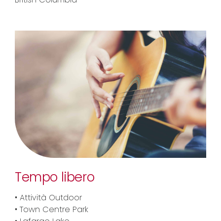
Tempo libero
• Attività Outdoor
• Town Centre Park