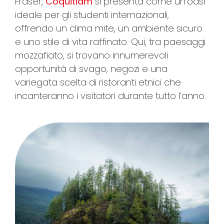
Fraser,
Coquitlam
si presenta come un’oasi
ideale per gli studenti internazionali,
offrendo un clima mite, un ambiente sicuro
e uno stile di vita raffinato. Qui, tra paesaggi
mozzafiato, si trovano innumerevoli
opportunità di svago, negozi e una
variegata scelta di ristoranti etnici che
incanteranno i visitatori durante tutto l’anno.