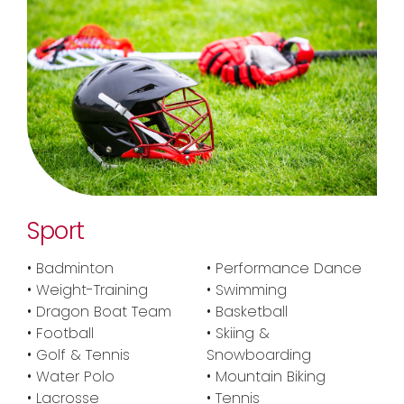
Sport
• Badminton
• Performance Dance
• Weight-Training
• Swimming
• Dragon Boat Team
• Basketball
• Football
• Skiing &
• Golf & Tennis
Snowboarding
• Water Polo
• Mountain Biking
• Lacrosse
• Tennis