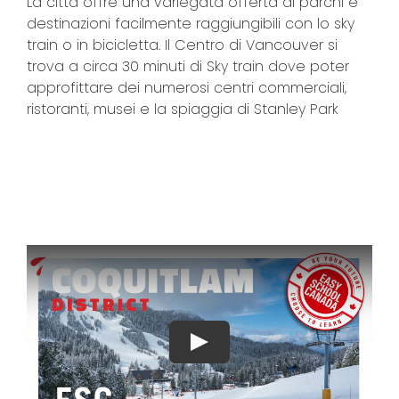
La città offre una variegata offerta di parchi e
destinazioni facilmente raggiungibili con lo sky
train o in bicicletta. Il Centro di Vancouver si
trova a circa 30 minuti di Sky train dove poter
approfittare dei numerosi centri commerciali,
ristoranti, musei e la spiaggia di Stanley Park