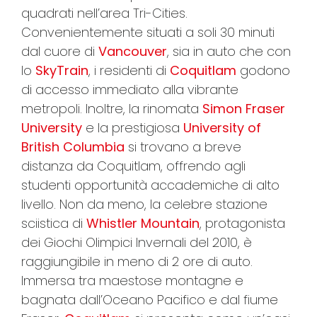
quadrati nell’area Tri-Cities.
Convenientemente situati a soli 30 minuti
dal cuore di
Vancouver
, sia in auto che con
lo
SkyTrain
, i residenti di
Coquitlam
godono
di accesso immediato alla vibrante
metropoli. Inoltre, la rinomata
Simon Fraser
University
e la prestigiosa
University of
British Columbia
si trovano a breve
distanza da Coquitlam, offrendo agli
studenti opportunità accademiche di alto
livello. Non da meno, la celebre stazione
sciistica di
Whistler Mountain
, protagonista
dei Giochi Olimpici Invernali del 2010, è
raggiungibile in meno di 2 ore di auto.
Immersa tra maestose montagne e
bagnata dall’Oceano Pacifico e dal fiume