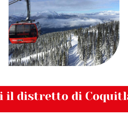
istretto di Coquitlam – 