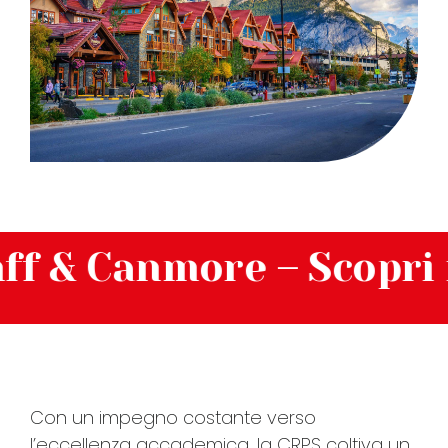
 & Canmore – Scopri il 
Con un impegno costante verso
l’eccellenza accademica, la CRPS coltiva un