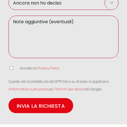

Accetto la
Privacy Policy
Questo sito è protetto da reCAPTCHA e su di esso si applicano
l'Informativa sulla privacy
e i
Termini del servizio
di Google.