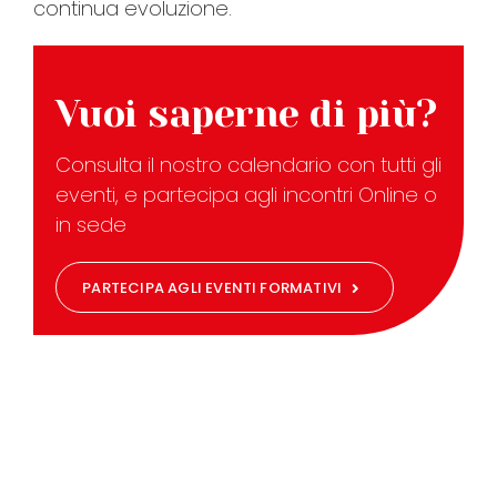
continua evoluzione.
Vuoi saperne di più?
Consulta il nostro calendario con tutti gli
eventi, e partecipa agli incontri Online o
in sede
PARTECIPA AGLI EVENTI FORMATIVI