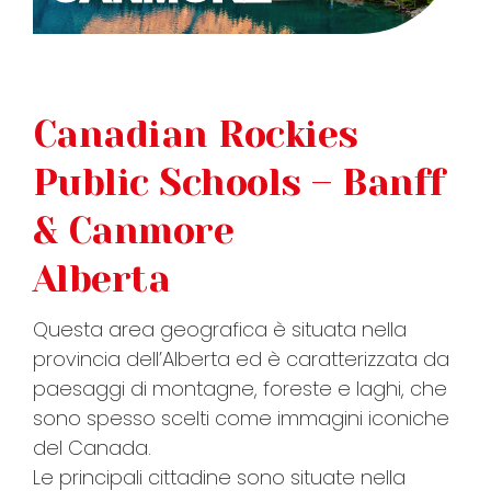
FAQ
Canadian Rockies
VIDEO
Public Schools – Banff
CONTATTI
& Canmore
Alberta
Questa area geografica è situata nella
provincia dell’Alberta ed è caratterizzata da
paesaggi di montagne, foreste e laghi, che
sono spesso scelti come immagini iconiche
del Canada.
Le principali cittadine sono situate nella