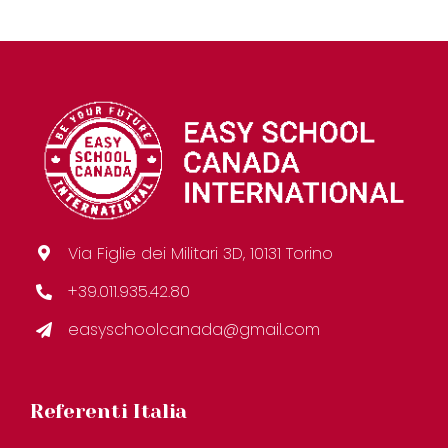
Via Figlie dei Militari 3D, 10131 Torino
+39.011.935.42.80
easyschoolcanada@gmail.com
Referenti Italia