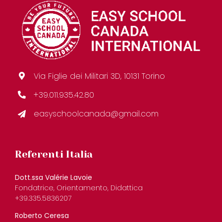
Via Figlie dei Militari 3D, 10131 Torino
+39.011.935.42.80
easyschoolcanada@gmail.com
Referenti Italia
Dott.ssa Valérie Lavoie
Fondatrice, Orientamento, Didattica
+39.335.5836207
Roberto Ceresa