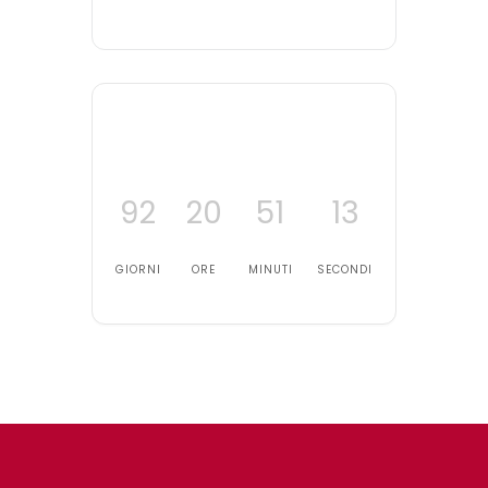
92
20
51
13
GIORNI
ORE
MINUTI
SECONDI