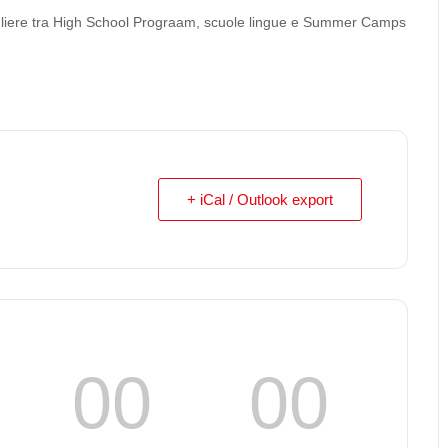
cegliere tra High School Prograam, scuole lingue e Summer Camps
+ iCal / Outlook export
00
00