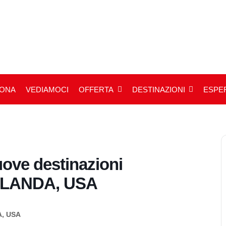
IONA
VEDIAMOCI
OFFERTA
DESTINAZIONI
ESPER
ove destinazioni
ELANDA, USA
, USA