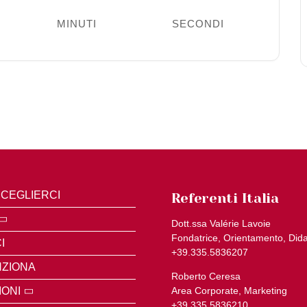
MINUTI
SECONDI
CEGLIERCI
Referenti Italia
Dott.ssa Valérie Lavoie
Fondatrice, Orientamento, Dida
I
+39.335.5836207
ZIONA
Roberto Ceresa
IONI
Area Corporate, Marketing
+39.335.5836210