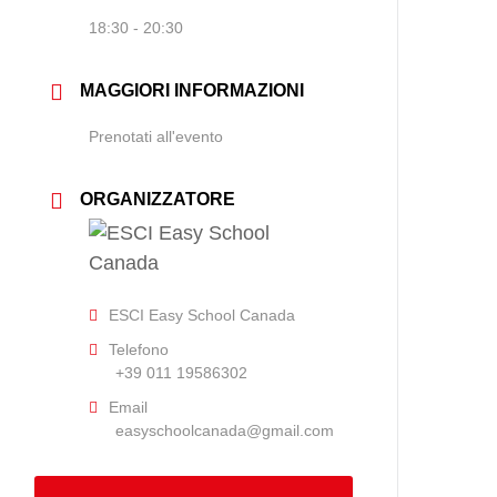
18:30 - 20:30
MAGGIORI INFORMAZIONI
Prenotati all'evento
ORGANIZZATORE
ESCI Easy School Canada
Telefono
+39 011 19586302
Email
easyschoolcanada@gmail.com