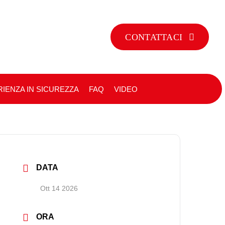
CONTATTACI
IENZA IN SICUREZZA
FAQ
VIDEO
DATA
Ott 14 2026
ORA