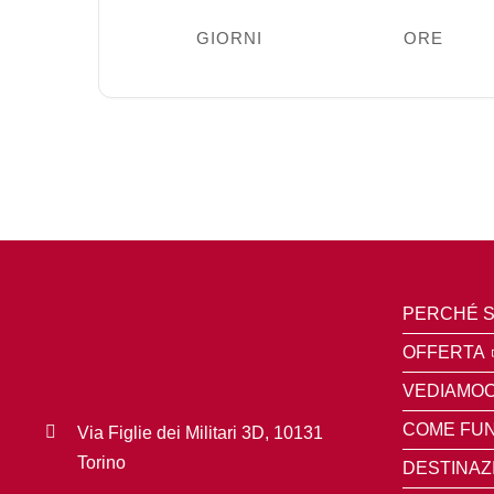
GIORNI
ORE
PERCHÉ S
OFFERTA
VEDIAMOC
COME FUN
Via Figlie dei Militari 3D, 10131
Torino
DESTINAZ