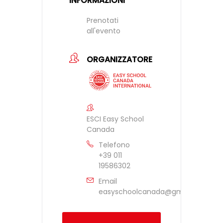
INFORMAZIONI
Prenotati
all'evento
ORGANIZZATORE
ESCI Easy School
Canada
Telefono
+39 011
19586302
Email
easyschoolcanada@gmail.com