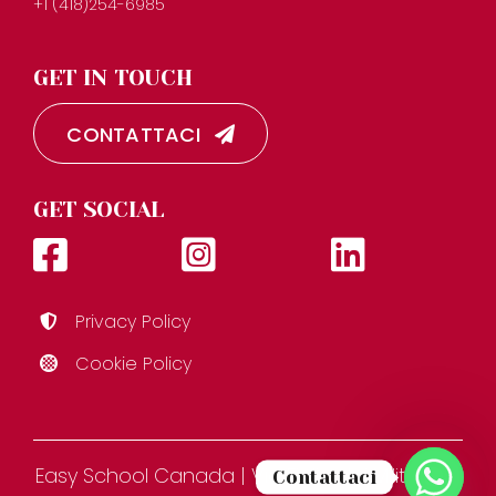
+1 (418)254-6985
GET IN TOUCH
CONTATTACI
GET SOCIAL
Privacy Policy
Cookie Policy
Easy School Canada | Via Figlie dei Militari 3D,
Contattaci