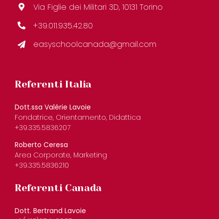
Via Figlie dei Militari 3D, 10131 Torino
+39.011.935.42.80
easyschoolcanada@gmail.com
Referenti Italia
Dott.ssa Valérie Lavoie
Fondatrice, Orientamento, Didattica
+39.335.5836207
Roberto Ceresa
Area Corporate, Marketing
+39.335.5836210
Referenti Canada
Dott. Bertrand Lavoie