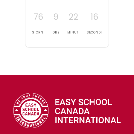
76
9
22
16
GIORNI
ORE
MINUTI
SECONDI