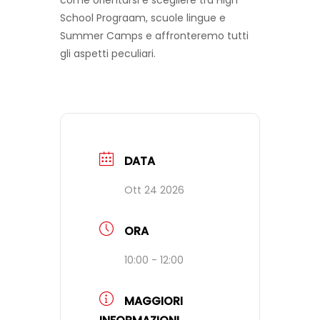
School Prograam, scuole lingue e
Summer Camps e affronteremo tutti
FAQ
gli aspetti peculiari.
VIDEO
CONTATTI
DATA
Ott 24 2026
ORA
10:00 - 12:00
MAGGIORI