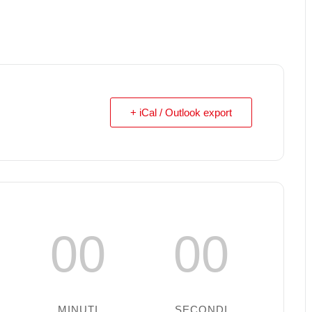
+ iCal / Outlook export
00
00
MINUTI
SECONDI