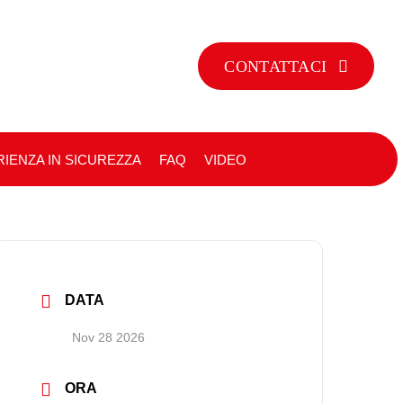
CONTATTACI
IENZA IN SICUREZZA
FAQ
VIDEO
DATA
Nov 28 2026
ORA