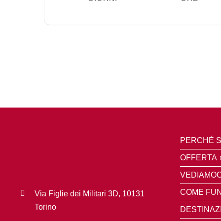
PERCHÉ S
OFFERTA
VEDIAMOC
COME FUN
Via Figlie dei Militari 3D, 10131
Torino
DESTINAZ