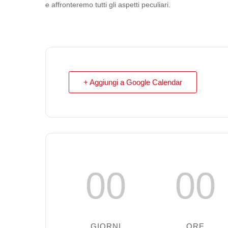
e affronteremo tutti gli aspetti peculiari.
+ Aggiungi a Google Calendar
00
00
GIORNI
ORE