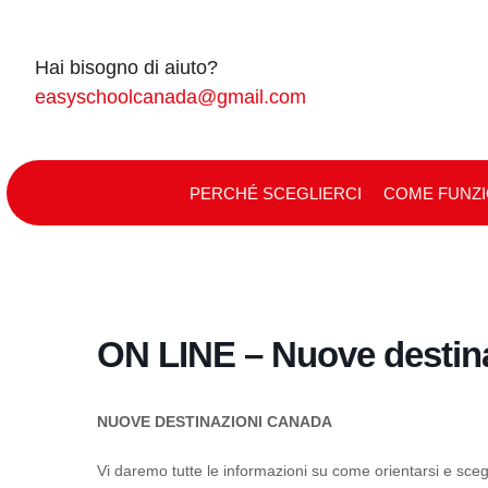
Skip
to
Hai bisogno di aiuto?
content
easyschoolcanada@gmail.com
PERCHÉ SCEGLIERCI
COME FUNZ
ON LINE – Nuove destin
NUOVE DESTINAZIONI CANADA
Vi daremo tutte le informazioni su come orientarsi e s