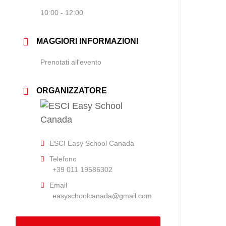
10:00 - 12:00
MAGGIORI INFORMAZIONI
Prenotati all'evento
ORGANIZZATORE
ESCI Easy School Canada
Telefono
+39 011 19586302
Email
easyschoolcanada@gmail.com