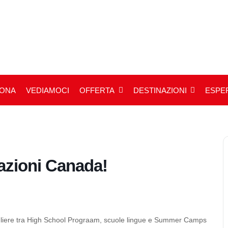
IONA
VEDIAMOCI
OFFERTA
DESTINAZIONI
ESPER
azioni Canada!
cegliere tra High School Prograam, scuole lingue e Summer Camps