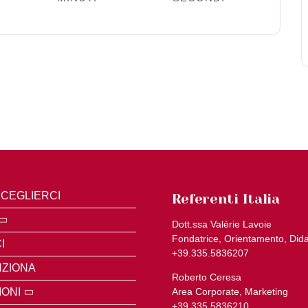
CEGLIERCI
Referenti Italia
Dott.ssa Valérie Lavoie
Fondatrice, Orientamento, Dida
I
+39.335.5836207
ZIONA
Roberto Ceresa
IONI
Area Corporate, Marketing
+39.335.5836210