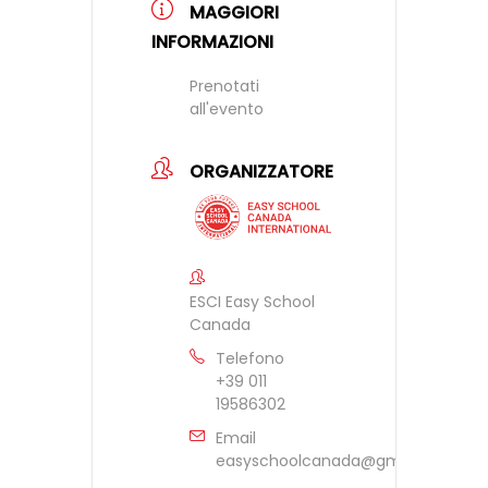
MAGGIORI
INFORMAZIONI
Prenotati
all'evento
ORGANIZZATORE
ESCI Easy School
Canada
Telefono
+39 011
19586302
Email
easyschoolcanada@gmail.com