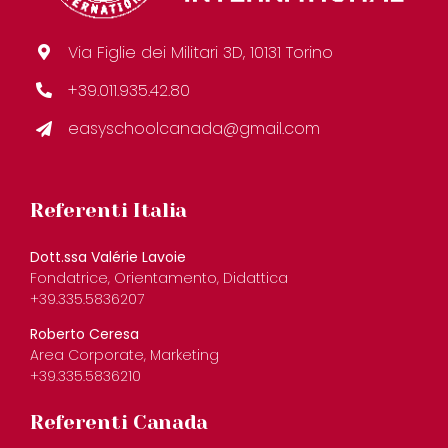
Via Figlie dei Militari 3D, 10131 Torino
+39.011.935.42.80
easyschoolcanada@gmail.com
Referenti Italia
Dott.ssa Valérie Lavoie
Fondatrice, Orientamento, Didattica
+39.335.5836207
Roberto Ceresa
Area Corporate, Marketing
+39.335.5836210
Referenti Canada