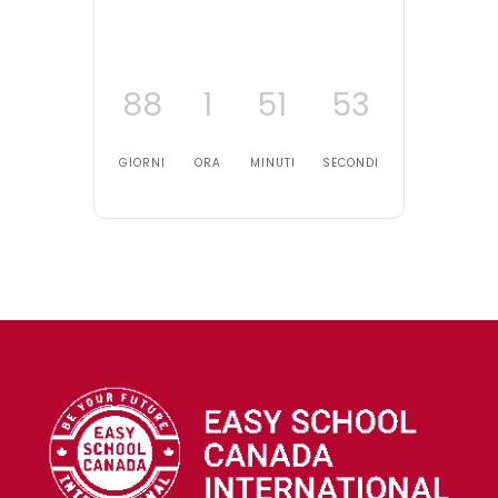
88
1
51
53
GIORNI
ORA
MINUTI
SECONDI