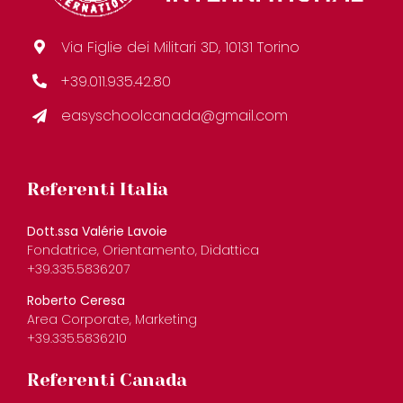
Via Figlie dei Militari 3D, 10131 Torino
+39.011.935.42.80
easyschoolcanada@gmail.com
Referenti Italia
Dott.ssa Valérie Lavoie
Fondatrice, Orientamento, Didattica
+39.335.5836207
Roberto Ceresa
Area Corporate, Marketing
+39.335.5836210
Referenti Canada