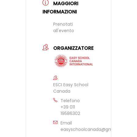
MAGGIORI
INFORMAZIONI
Prenotati
all'evento
ORGANIZZATORE
ESCI Easy School
Canada
Telefono
+39 011
19586302
Email
easyschoolcanada@gmail.com