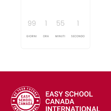
99
1
55
1
GIORNI
ORA
MINUTI
SECONDO