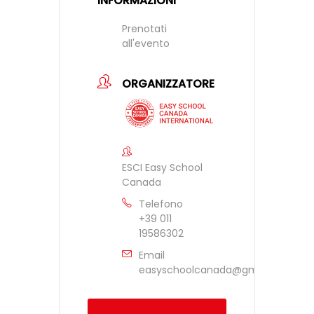
INFORMAZIONI
Prenotati
all'evento
ORGANIZZATORE
ESCI Easy School
Canada
Telefono
+39 011
19586302
Email
easyschoolcanada@gmail.com