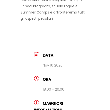
School Prograam, scuole lingue e
Summer Camps e affronteremo tutti
FAQ
gli aspetti peculiari.
VIDEO
CONTATTI
DATA
Nov 10 2026
ORA
18:00 - 20:00
MAGGIORI