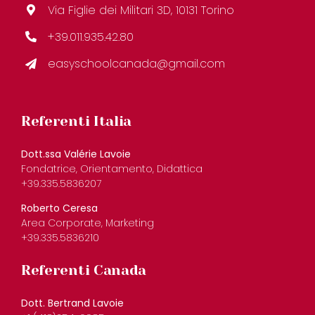
Via Figlie dei Militari 3D, 10131 Torino
+39.011.935.42.80
easyschoolcanada@gmail.com
Referenti Italia
Dott.ssa Valérie Lavoie
Fondatrice, Orientamento, Didattica
+39.335.5836207
Roberto Ceresa
Area Corporate, Marketing
+39.335.5836210
Referenti Canada
Dott. Bertrand Lavoie