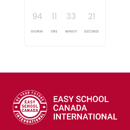
94
11
33
21
GIORNI
ORE
MINUTI
SECONDI