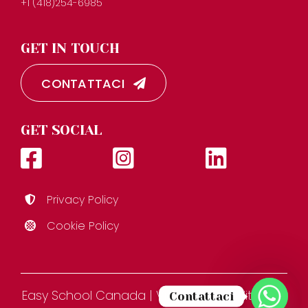
+1 (418)254-6985
GET IN TOUCH
CONTATTACI
GET SOCIAL
Privacy Policy
Cookie Policy
Easy School Canada | Via Figlie dei Militari 3D,
Contattaci