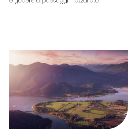
e godere di paesaggi mozzafiato.