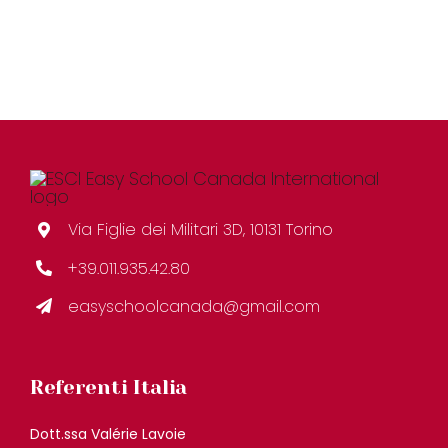
Via Figlie dei Militari 3D, 10131 Torino
+39.011.935.42.80
easyschoolcanada@gmail.com
Referenti Italia
Dott.ssa Valérie Lavoie