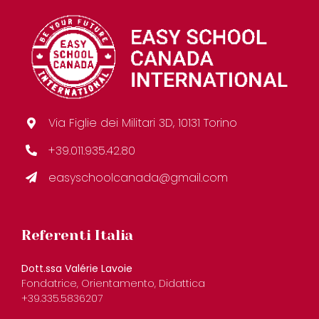
Via Figlie dei Militari 3D, 10131 Torino
+39.011.935.42.80
easyschoolcanada@gmail.com
Referenti Italia
Dott.ssa Valérie Lavoie
Fondatrice, Orientamento, Didattica
+39.335.5836207