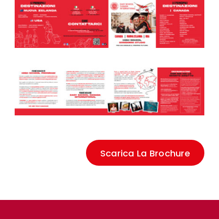
FAQ
VIDEO
CONTATTI
Scarica La Brochure